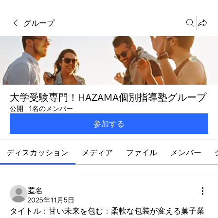
グループ
大学受験専門！HAZAMA個別指導塾グループ
公開
·
1名のメンバー
参加する
ディスカッション
メディア
ファイル
メンバー
匿名
2025年11月5日
タイトル：甘い未来を包む：柔軟な包装が変える菓子業