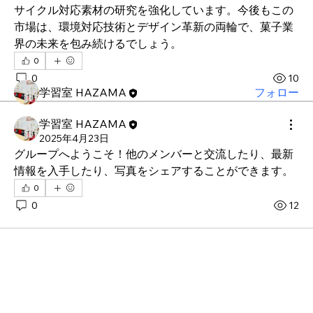
サイクル対応素材の研究を強化しています。今後もこの
グループへようこそ！他のメンバーと交流したり、最新
市場は、環境対応技術とデザイン革新の両輪で、菓子業
情報を入手したり、動画をシェアすることができます。
界の未来を包み続けるでしょう。
0
メンバー
0
10
学習室 HAZAMA
フォロー
すべてのメンバーを表示（1名）
学習室 HAZAMA
2025年4月23日
グループへようこそ！他のメンバーと交流したり、最新
情報を入手したり、写真をシェアすることができます。
0
0
12