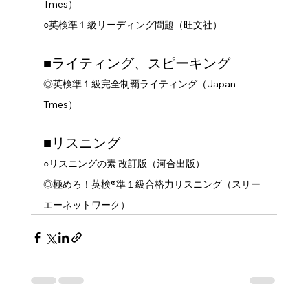
Tmes）
○英検準１級リーディング問題（旺文社）
■ライティング、スピーキング 
◎英検準１級完全制覇ライティング（Japan 
Tmes）
■リスニング 
○リスニングの素 改訂版（河合出版）
◎極めろ！英検®準１級合格力リスニング（スリー
エーネットワーク）