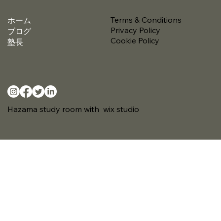
Terms & Conditions
ホーム
Privacy Policy
ブログ
Cookie Policy
塾長
Hazama study room with wix studio