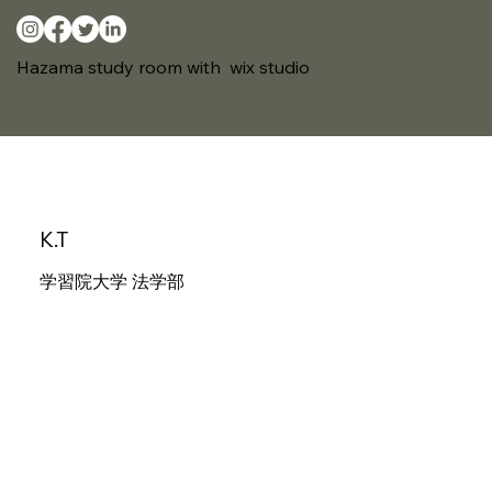
Hazama study room with wix studio
K.T
学習院大学 法学部